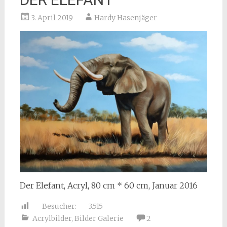
3. April 2019
Hardy Hasenjäger
Der Elefant, Acryl, 80 cm * 60 cm, Januar 2016
Besucher:
3.515
Acrylbilder
,
Bilder Galerie
2