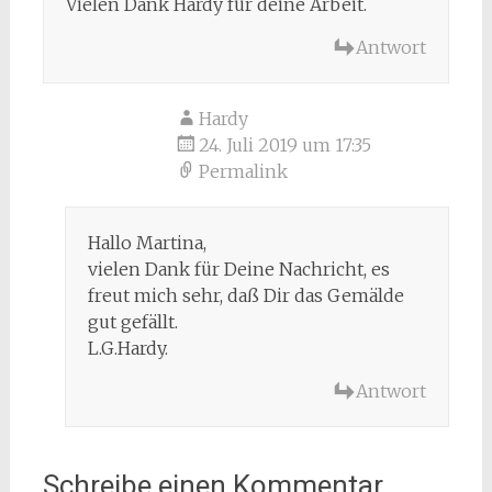
Vielen Dank Hardy für deine Arbeit.
Antwort
Hardy
24. Juli 2019 um 17:35
Permalink
Hallo Martina,
vielen Dank für Deine Nachricht, es
freut mich sehr, daß Dir das Gemälde
gut gefällt.
L.G.Hardy.
Antwort
Schreibe einen Kommentar