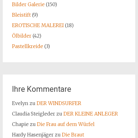
Bilder Galerie
(150)
Bleistift
(9)
EROTISCHE MALEREI
(18)
Ölbilder
(42)
Pastellkreide
(3)
Ihre Kommentare
Evelyn
zu
DER WINDSURFER
Claudia Steigleder
zu
DER KLEINE ANLEGER
Chapie
zu
Die Frau auf dem Würfel
Hardy Hasenjäger
zu
Die Braut