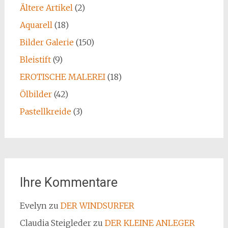
Ältere Artikel
(2)
Aquarell
(18)
Bilder Galerie
(150)
Bleistift
(9)
EROTISCHE MALEREI
(18)
Ölbilder
(42)
Pastellkreide
(3)
Ihre Kommentare
Evelyn
zu
DER WINDSURFER
Claudia Steigleder
zu
DER KLEINE ANLEGER