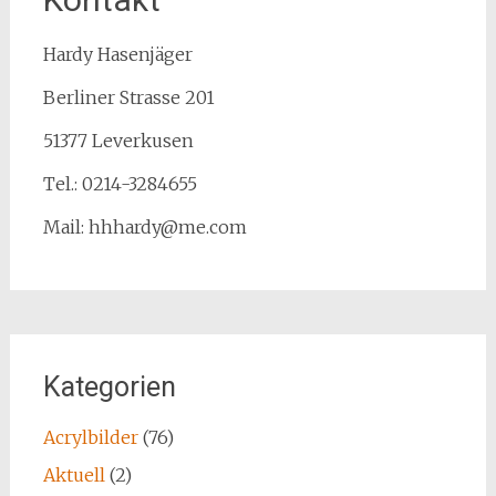
Hardy Hasenjäger
Berliner Strasse 201
51377 Leverkusen
Tel.: 0214-3284655
Mail: hhhardy@me.com
Kategorien
Acrylbilder
(76)
Aktuell
(2)