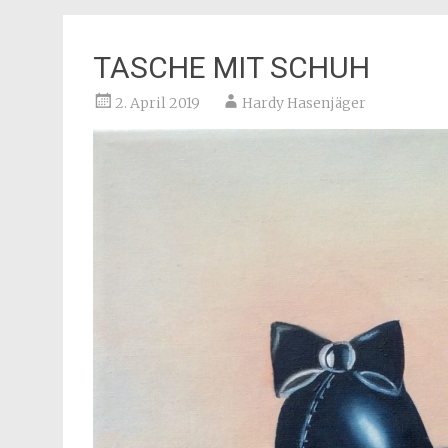
TASCHE MIT SCHUH
2. April 2019
Hardy Hasenjäger