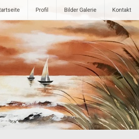
m Inhalt springen
tartseite
Profil
Bilder Galerie
Kontakt