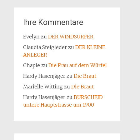
Ihre Kommentare
Evelyn
zu
DER WINDSURFER
Claudia Steigleder
zu
DER KLEINE
ANLEGER
Chapie
zu
Die Frau auf dem Würfel
Hardy Hasenjäger
zu
Die Braut
Marielle Witting
zu
Die Braut
Hardy Hasenjäger
zu
BURSCHEID
untere Hauptstrasse um 1900