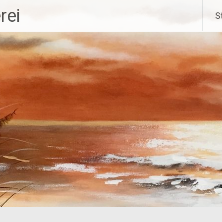
Zu
rei
S