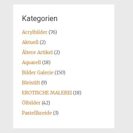
Kategorien
Acrylbilder
(76)
Aktuell
(2)
Ältere Artikel
(2)
Aquarell
(18)
Bilder Galerie
(150)
Bleistift
(9)
EROTISCHE MALEREI
(18)
Ölbilder
(42)
Pastellkreide
(3)