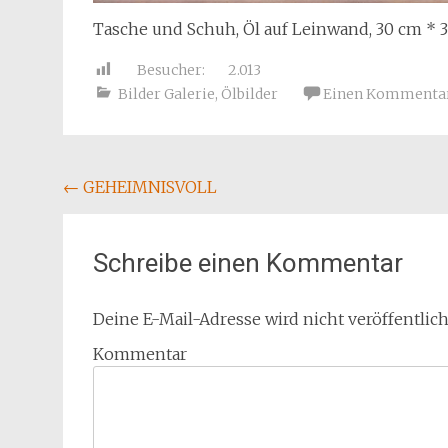
Tasche und Schuh, Öl auf Leinwand, 30 cm * 
Besucher:
2.013
Bilder Galerie
,
Ölbilder
Einen Kommentar
Beitragsnavigation
←
GEHEIMNISVOLL
Schreibe einen Kommentar
Deine E-Mail-Adresse wird nicht veröffentlich
Kommentar