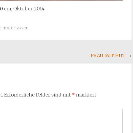
30 cm, Oktober 2014
 hinterlassen
FRAU MIT HUT
→
t.
Erforderliche Felder sind mit
*
markiert