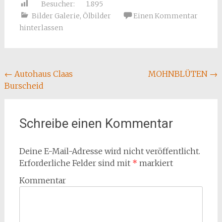
Besucher:
1.895
Bilder Galerie
,
Ölbilder
Einen Kommentar
hinterlassen
Beitragsnavigation
←
Autohaus Claas
MOHNBLÜTEN
→
Burscheid
Schreibe einen Kommentar
Deine E-Mail-Adresse wird nicht veröffentlicht.
Erforderliche Felder sind mit
*
markiert
Kommentar