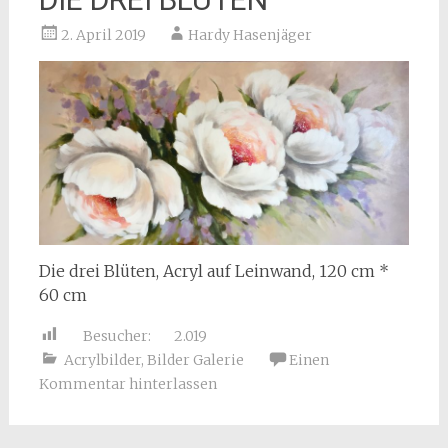
2. April 2019
Hardy Hasenjäger
Die drei Blüten, Acryl auf Leinwand, 120 cm *
60 cm
Besucher:
2.019
Acrylbilder
,
Bilder Galerie
Einen
Kommentar hinterlassen