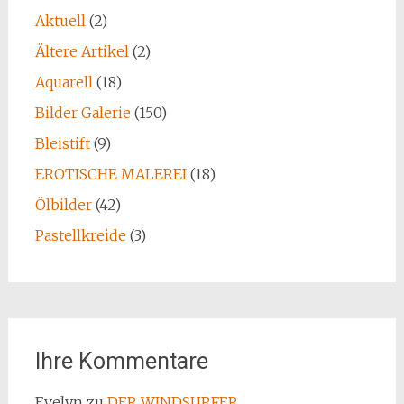
Aktuell
(2)
Ältere Artikel
(2)
Aquarell
(18)
Bilder Galerie
(150)
Bleistift
(9)
EROTISCHE MALEREI
(18)
Ölbilder
(42)
Pastellkreide
(3)
Ihre Kommentare
Evelyn
zu
DER WINDSURFER